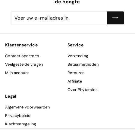
de hoogte
Voer
Abonneren
uw
e-
mailadres
in
Klantenservice
Service
Contact opnemen
Verzending
Veelgestelde vragen
Betaalmethoden
Mijn account
Retouren
Affiliate
Over Phytamins
Legal
Algemene voorwaarden
Privacybeleid
Klachtenregeling