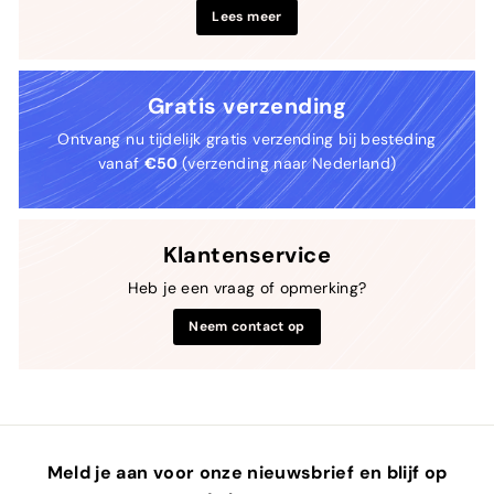
Lees meer
Gratis verzending
Ontvang nu tijdelijk gratis verzending bij besteding
vanaf
€50
(verzending naar Nederland)
Klantenservice
Heb je een vraag of opmerking?
Neem contact op
Meld je aan voor onze nieuwsbrief en blijf op