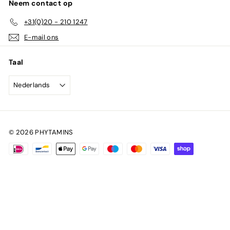
Neem contact op
+31(0)20 - 210 1247
E-mail ons
Taal
Nederlands
© 2026 PHYTAMINS