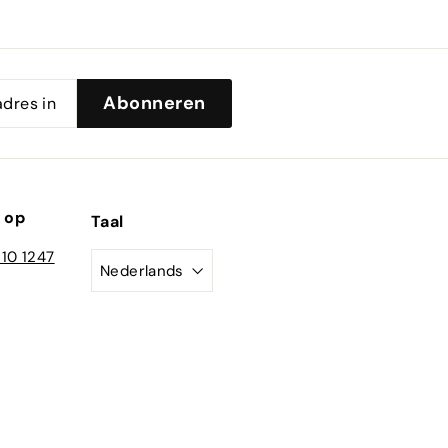
Abonneren
 op
Taal
210 1247
Nederlands