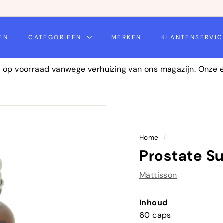
daag
EN
CATEGORIEËN
MERKEN
KLANTENSERVI
n op voorraad vanwege verhuizing van ons magazijn. Onze
Home
/
Prostate S
Mattisson
Inhoud
60 caps