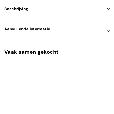
Beschrijving
Aanvullende informatie
Vaak samen gekocht
UITVERKOCHT
Phycocyanine
tabletten 200mg