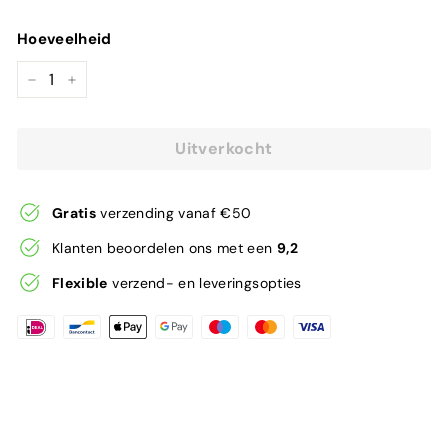
prijs
Hoeveelheid
−
+
Uitverkocht
Gratis
verzending vanaf €50
Klanten beoordelen ons met een
9,2
Flexible
verzend- en leveringsopties