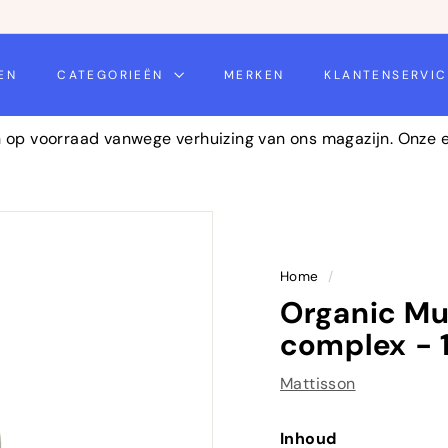
daag
EN
CATEGORIEËN
MERKEN
KLANTENSERVI
n op voorraad vanwege verhuizing van ons magazijn. Onze
Home
/
Organic M
complex - 
Mattisson
Inhoud