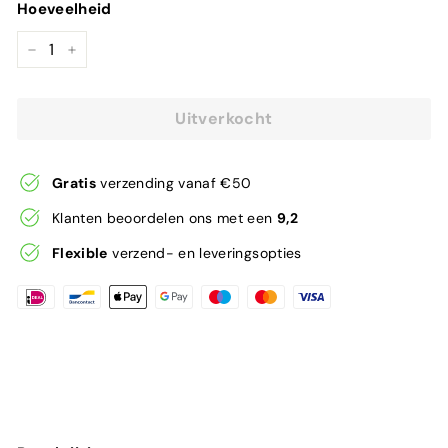
Hoeveelheid
−
+
Uitverkocht
Gratis
verzending vanaf €50
Klanten beoordelen ons met een
9,2
Flexible
verzend- en leveringsopties