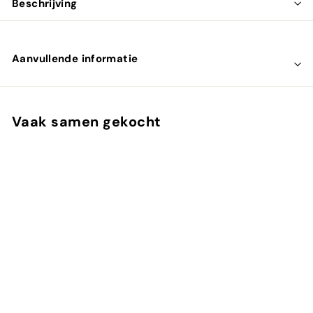
Beschrijving
Aanvullende informatie
Vaak samen gekocht
UITVERKOCHT
Absolute Royal Jelly
1000mg
Mattisson