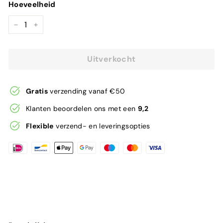
Hoeveelheid
−
+
Uitverkocht
Gratis
verzending vanaf €50
Klanten beoordelen ons met een
9,2
Flexible
verzend- en leveringsopties