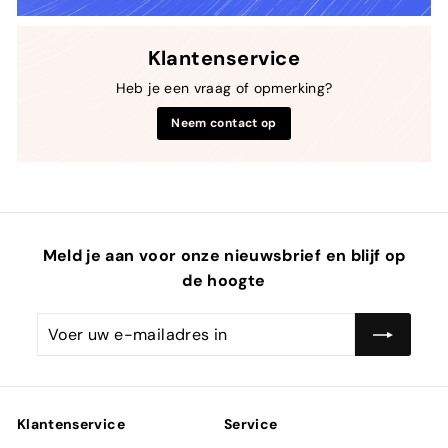
Klantenservice
Heb je een vraag of opmerking?
Neem contact op
Meld je aan voor onze nieuwsbrief en blijf op
de hoogte
Voer
Abonneren
uw
e-
mailadres
in
Klantenservice
Service