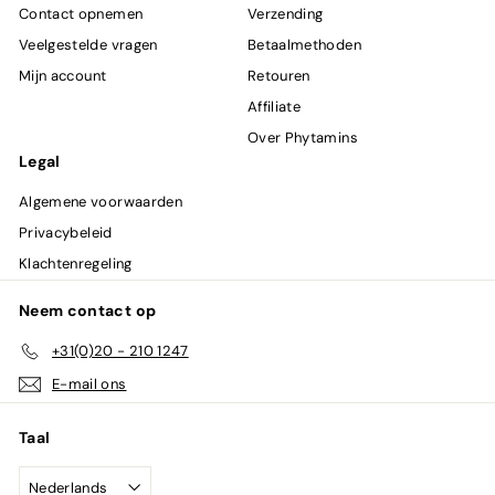
Contact opnemen
Verzending
Veelgestelde vragen
Betaalmethoden
Mijn account
Retouren
Affiliate
Over Phytamins
Legal
Algemene voorwaarden
Privacybeleid
Klachtenregeling
Neem contact op
+31(0)20 - 210 1247
E-mail ons
Taal
Nederlands