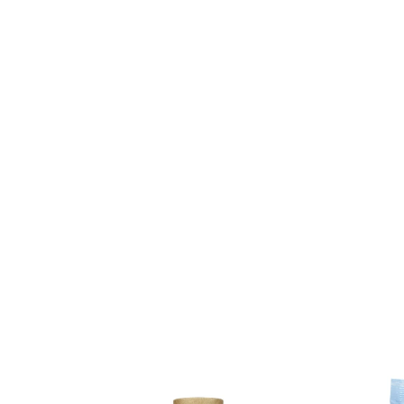
) 30st