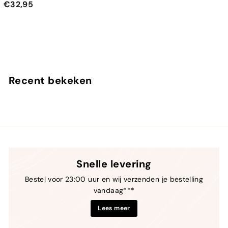
€
€32,95
3
2
,
9
5
Recent bekeken
Snelle levering
Bestel voor 23:00 uur en wij verzenden je bestelling
vandaag***
Lees meer