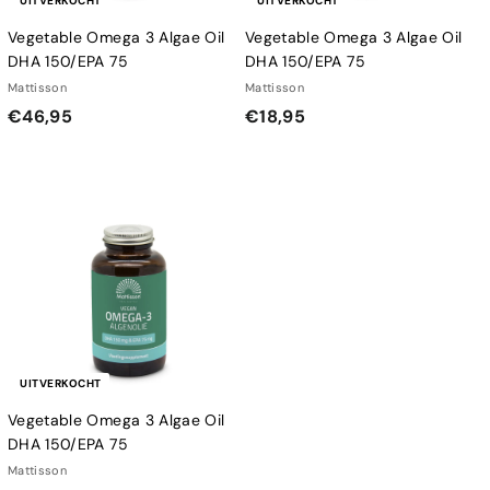
UITVERKOCHT
UITVERKOCHT
Vegetable Omega 3 Algae Oil
Vegetable Omega 3 Algae Oil
DHA 150/EPA 75
DHA 150/EPA 75
Mattisson
Mattisson
€
€
€46,95
€18,95
4
1
6
8
,
,
9
9
5
5
UITVERKOCHT
Vegetable Omega 3 Algae Oil
DHA 150/EPA 75
Mattisson